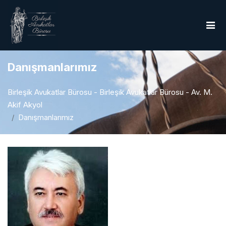
Danışmanlarımız
Birleşik Avukatlar Bürosu - Birleşik Avukatlar Bürosu - Av. M.
Akif Akyol
Danışmanlarımız