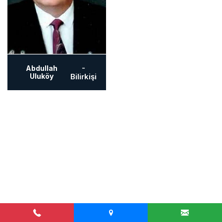
-
Abdullah
Uluköy
Bilirkişi