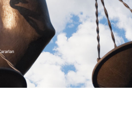
ararları