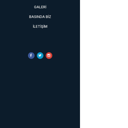
GALERI
BASINDA BIZ
İLETIŞIM