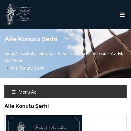
Aile Konutu Şerhi
Birleşik Avukatlar Bürosu - Birleşik Avukatlar Bürosu - Av. M.
Akif Akyol
Aile Konutu Şerhi
Menü Aç
Aile Konutu Şerhi