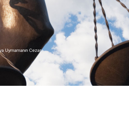
aya Uymamanın Cezası