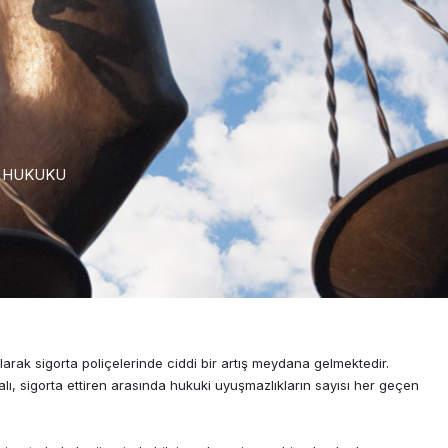
 HUKUKU
olarak sigorta poliçelerinde ciddi bir artış meydana gelmektedir.
alı, sigorta ettiren arasında hukuki uyuşmazlıkların sayısı her geçen