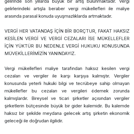
gelirinde son yıllarda büyük bir artış bulunmaktadır. Vergi
gelirlerindeki artışla beraber vergi mükellefleri ile maliye
arasında parasal konuda uyuşmazlıklarda artmaktadır.
VERGİ HER VATANDAŞ İÇİN BİR BORÇTUR, FAKAT HAKSIZ
KESİLEN VERGİ VE VERGİ CEZALARI İSE MÜKELLEFLER
İÇİN YÜKTÜR BU NEDENLE VERGİ HUKUKU KONUSUNDA
MÜVEKİLLERİMİZİN YANINDAYIZ.
Vergi mükellefleri maliye tarafından haksız kesilen vergi
cezaları ve vergiler ile karşı karşıya kalmıştır. Vergiler
konusunda yeterli hukuki bilgi ve tecrübeye sahip olmayan
mükellefler bu cezaları ve vergileri ödemek zorunda
kalmışlardır. Bireysel ve ticari şirketler açısından vergiler
şirketlerin bütçesinde büyük bir gider kalemidir. Bu kalemde
haksız bir şekilde meydana gelecek artış şirketin ekonomik
geleceği ile doğrudan ilgilidir.