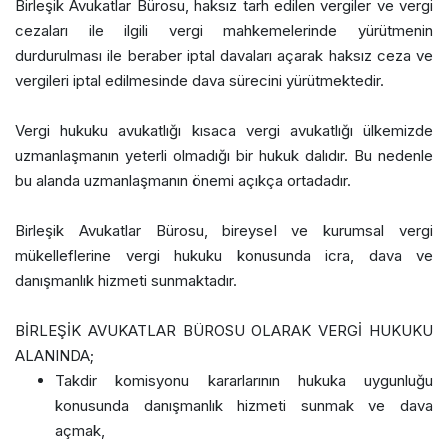
Birleşik Avukatlar Bürosu, haksız tarh edilen vergiler ve vergi
cezaları ile ilgili vergi mahkemelerinde yürütmenin
durdurulması ile beraber iptal davaları açarak haksız ceza ve
vergileri iptal edilmesinde dava sürecini yürütmektedir.
Vergi hukuku avukatlığı kısaca vergi avukatlığı ülkemizde
uzmanlaşmanın yeterli olmadığı bir hukuk dalıdır. Bu nedenle
bu alanda uzmanlaşmanın önemi açıkça ortadadır.
Birleşik Avukatlar Bürosu, bireysel ve kurumsal vergi
mükelleflerine vergi hukuku konusunda icra, dava ve
danışmanlık hizmeti sunmaktadır.
BİRLEŞİK AVUKATLAR BÜROSU OLARAK VERGİ HUKUKU
ALANINDA;
Takdir komisyonu kararlarının hukuka uygunluğu
konusunda danışmanlık hizmeti sunmak ve dava
açmak,